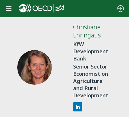
Christiane
Ehringaus
KfW
Development
Bank
CE
Senior Sector
Economist on
Agriculture
and Rural
Development