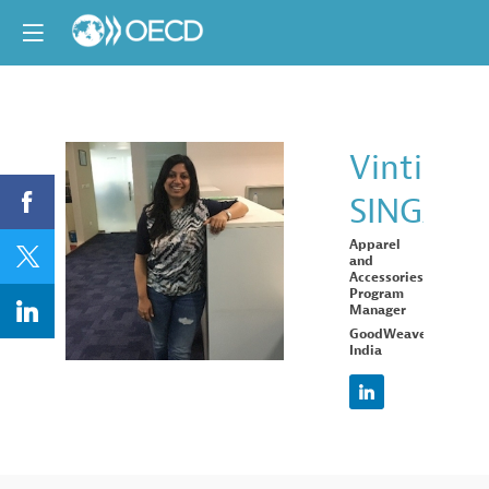
Vinti
SINGAL
VS
Apparel
and
Accessories
Program
Manager
GoodWeave
India