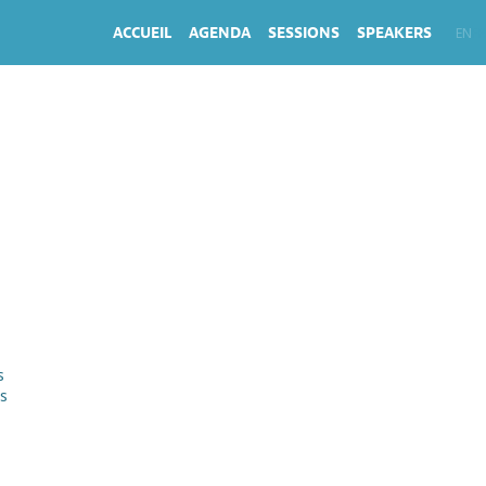
ACCUEIL
AGENDA
SESSIONS
SPEAKERS
EN
FR
s
es