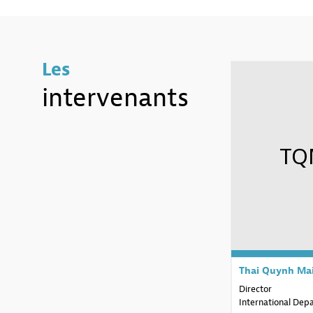
Les
intervenants
TQ
Thai Quynh
Ma
Director
International Dep