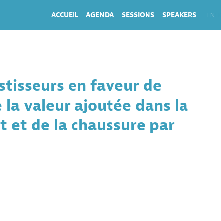
ACCUEIL
AGENDA
SESSIONS
SPEAKERS
EN
FR
tisseurs en faveur de
 la valeur ajoutée dans la
 et de la chaussure par