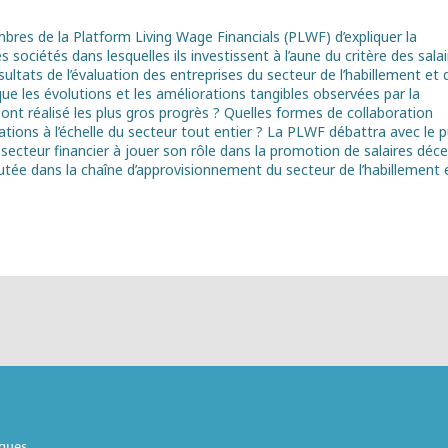
mbres de la Platform Living Wage Financials (PLWF) d’expliquer la
s sociétés dans lesquelles ils investissent à l’aune du critère des sala
sultats de l’évaluation des entreprises du secteur de l’habillement et 
 que les évolutions et les améliorations tangibles observées par la
 ont réalisé les plus gros progrès ? Quelles formes de collaboration
tions à l’échelle du secteur tout entier ? La PLWF débattra avec le p
 secteur financier à jouer son rôle dans la promotion de salaires déc
ajoutée dans la chaîne d’approvisionnement du secteur de l’habillement 
iques