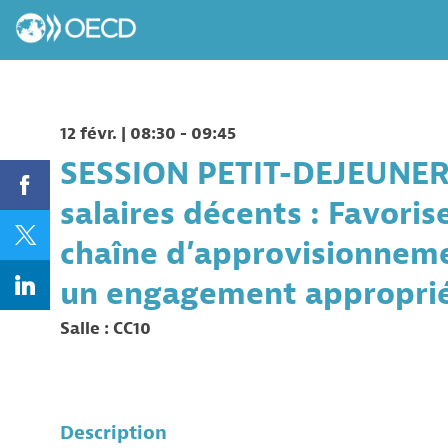
12 févr.
|
08:30
-
09:45
SESSION PETIT-DEJEUNER 
salaires décents : Favoris
chaîne d’approvisionnemen
un engagement appropri
Salle :
CC10
Description