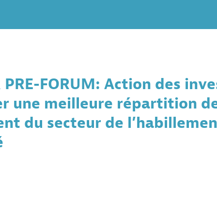
PRE-FORUM: Action des inves
er une meilleure répartition de
t du secteur de l’habillement
é