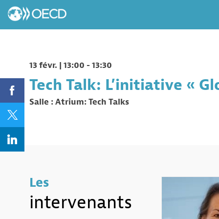
13 févr.
|
13:00
-
13:30
Tech Talk: L’initiative « G
Salle :
Atrium: Tech Talks
Les
intervenants