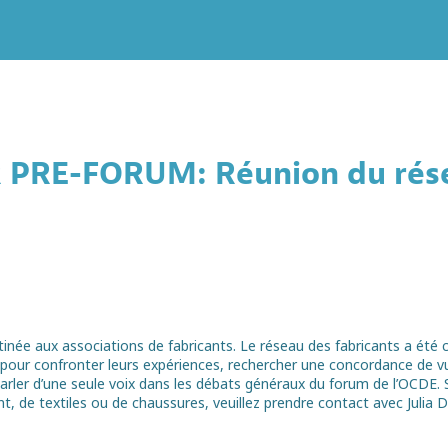
PRE-FORUM: Réunion du rése
tinée aux associations de fabricants. Le réseau des fabricants a été 
vé pour confronter leurs expériences, rechercher une concordance de v
parler d’une seule voix dans les débats généraux du forum de l’OCDE. 
t, de textiles ou de chaussures, veuillez prendre contact avec Julia 