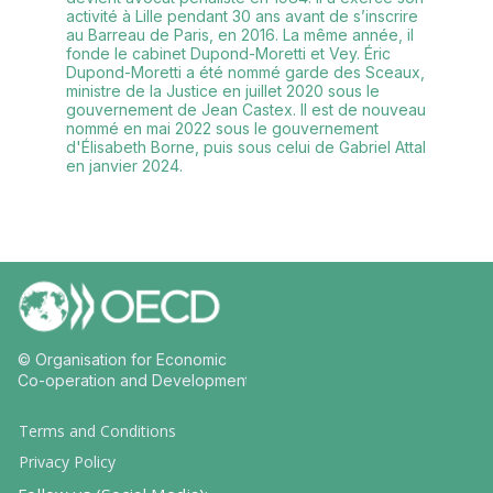
activité à Lille pendant 30 ans avant de s’inscrire
au Barreau de Paris, en 2016. La même année, il
fonde le cabinet Dupond-Moretti et Vey. Éric
Dupond-Moretti a été nommé garde des Sceaux,
ministre de la Justice en juillet 2020 sous le
gouvernement de Jean Castex. Il est de nouveau
nommé en mai 2022 sous le gouvernement
d'Élisabeth Borne, puis sous celui de Gabriel Attal
en janvier 2024.
© Organisation for Economic
Co-operation and Development
Terms and Conditions
Privacy Policy