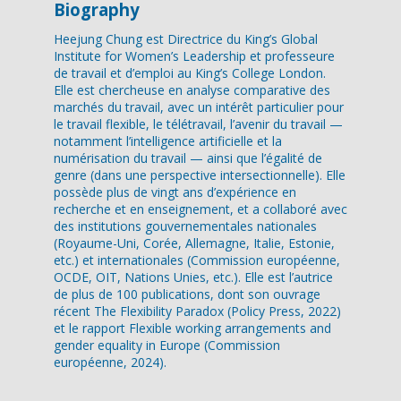
Biography
Heejung Chung est Directrice du King’s Global
Institute for Women’s Leadership et professeure
de travail et d’emploi au King’s College London.
Elle est chercheuse en analyse comparative des
marchés du travail, avec un intérêt particulier pour
le travail flexible, le télétravail, l’avenir du travail —
notamment l’intelligence artificielle et la
numérisation du travail — ainsi que l’égalité de
genre (dans une perspective intersectionnelle). Elle
possède plus de vingt ans d’expérience en
recherche et en enseignement, et a collaboré avec
des institutions gouvernementales nationales
(Royaume-Uni, Corée, Allemagne, Italie, Estonie,
etc.) et internationales (Commission européenne,
OCDE, OIT, Nations Unies, etc.). Elle est l’autrice
de plus de 100 publications, dont son ouvrage
récent The Flexibility Paradox (Policy Press, 2022)
et le rapport Flexible working arrangements and
gender equality in Europe (Commission
européenne, 2024).