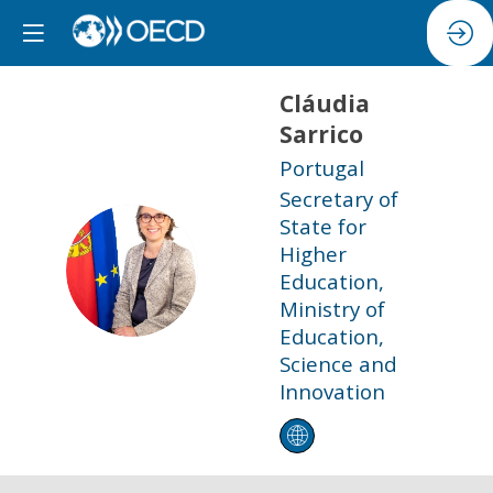
Cláudia
Sarrico
Portugal
Secretary of
State for
Higher
CS
Education,
Ministry of
Education,
Science and
Innovation