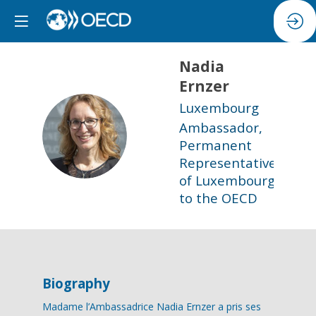
Nadia
Ernzer
Luxembourg
Ambassador,
NE
Permanent
Representative
of Luxembourg
to the OECD
Biography
Madame l’Ambassadrice Nadia Ernzer a pris ses