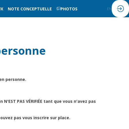
UX
NOTE CONCEPTUELLE
PHOTOS
FR
EN
personne
en personne.
ion N'EST PAS VÉRIFIÉE tant que vous n'avez pas
pouvez pas vous inscrire sur place.