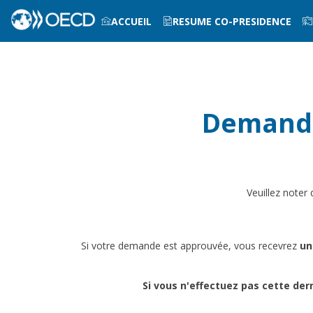
ACCUEIL
RESUME CO-PRESIDENCE
INFOS PRATIQUES
Demande
Veuillez noter q
Si votre demande est approuvée, vous recevrez
un
Si vous n'effectuez pas cette dern