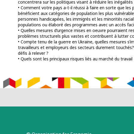
concentrera sur les politiques visant à réduire les inégalités
• Comment votre pays a-t-il réussi à faire en sorte que le
bénéficient aux catégories de population les plus vulnérabl
personnes handicapées, les immigrés et les minorités raciale
populations ou élaboré des programmes avec un accès facil
• Quelles mesures d’urgence mises en oeuvre pourraient res
problèmes structurels plus vastes et contribuent à lutter co
• Compte tenu de la guerre en Ukraine, quelles mesures s’
travailleurs et employeurs des secteurs durement touchés? 
défis à relever ?
• Quels sont les principaux risques liés au marché du travail