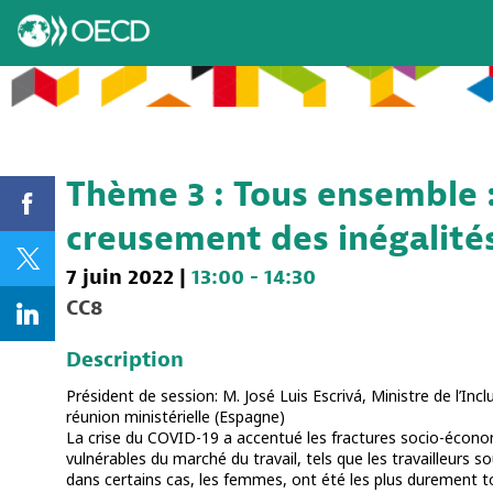
Thème 3 : Tous ensemble 
creusement des inégalité
7 juin 2022
|
13:00
-
14:30
CC8
Description
Président de session: M. José Luis Escrivá, Ministre de l’Incl
réunion ministérielle (Espagne)
La crise du COVID-19 a accentué les fractures socio-économ
vulnérables du marché du travail, tels que les travailleurs s
dans certains cas, les femmes, ont été les plus durement t