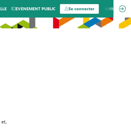
LLE
EVENEMENT PUBLIC
Se connecter
EN
FR
 et,