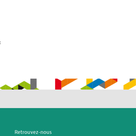
x
s
Retrouvez-nous