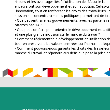
risques et les avantages liés à l'utilisation de l'IA sur le l
encadreront son développement et son adoption. Celles-ci de
l'innovation, tout en renforçant les droits des travailleurs, 
session se concentrera sur les politiques permettant de tire
• Que peuvent faire les gouvernements, avec les partenaires 
offertes par l’IA ?
• Que peut-on faire pour orienter le développement et la dif
et une plus grande inclusion sur le marché du travail ?
• Comment réglementer le développement et l’utilisation de l
tout en préservant les valeurs centrées sur l’humain et l’équit
• Comment pouvons-nous garantir les droits des travailleurs 
marché du travail et répondre aux défis que pose la prise d