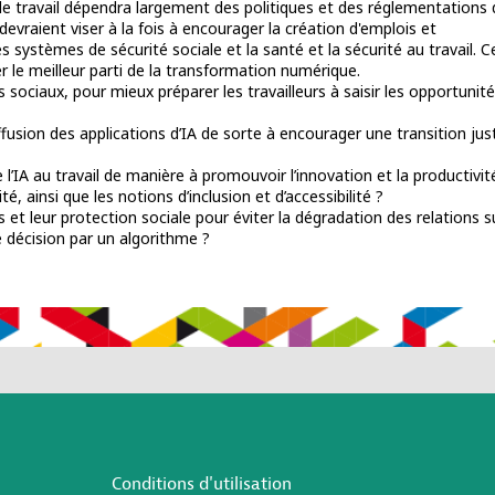
ieu de travail dépendra largement des politiques et des réglementations 
vraient viser à la fois à encourager la création d'emplois et
les systèmes de sécurité sociale et la santé et la sécurité au travail. C
r le meilleur parti de la transformation numérique.
sociaux, pour mieux préparer les travailleurs à saisir les opportunit
fusion des applications d’IA de sorte à encourager une transition jus
’IA au travail de manière à promouvoir l’innovation et la productivit
é, ainsi que les notions d’inclusion et d’accessibilité ?
et leur protection sociale pour éviter la dégradation des relations su
e décision par un algorithme ?
Conditions d'utilisation