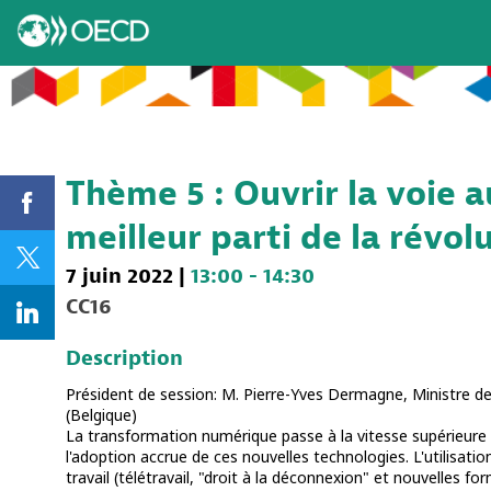
Thème 5 : Ouvrir la voie au
meilleur parti de la révolu
7 juin 2022
|
13:00
-
14:30
CC16
Description
Président de session: M. Pierre-Yves Dermagne, Ministre de l
(Belgique)
La transformation numérique passe à la vitesse supérieure ave
l'adoption accrue de ces nouvelles technologies. L'utilisation 
travail (télétravail, "droit à la déconnexion" et nouvelles for