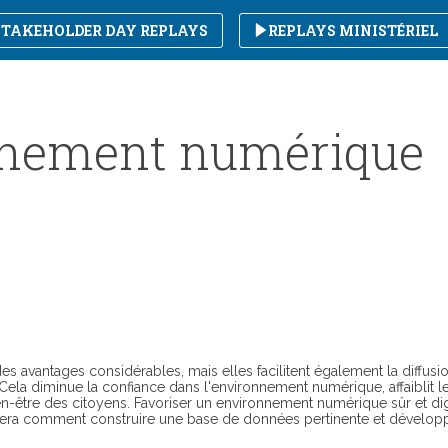
STAKEHOLDER DAY REPLAYS
REPLAYS MINISTÉRIEL
nnement numérique
 avantages considérables, mais elles facilitent également la diffusi
e. Cela diminue la confiance dans l'environnement numérique, affaiblit l
ien-être des citoyens. Favoriser un environnement numérique sûr et d
lorera comment construire une base de données pertinente et dévelop