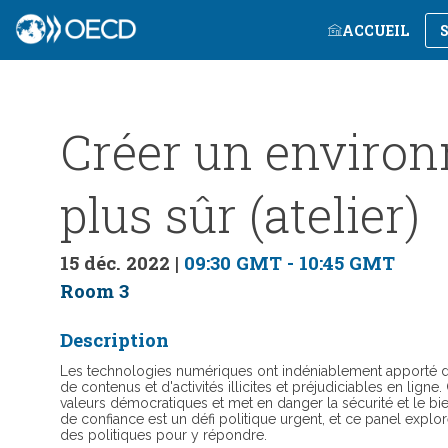
ACCUEIL
Créer un enviro
plus sûr (atelier)
15 déc. 2022
|
09:30 GMT
-
10:45 GMT
Room 3
Description
Les technologies numériques ont indéniablement apporté des
de contenus et d'activités illicites et préjudiciables en lign
valeurs démocratiques et met en danger la sécurité et le b
de confiance est un défi politique urgent, et ce panel exp
des politiques pour y répondre.