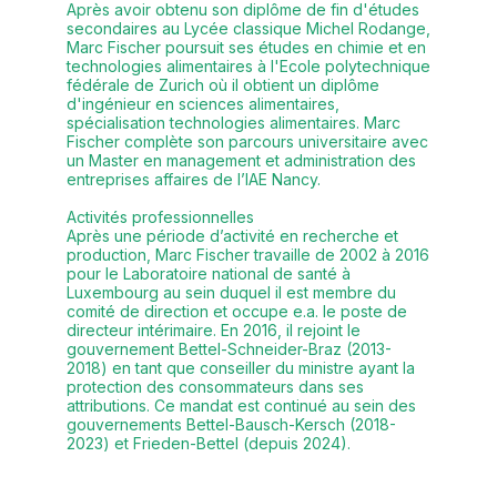
Après avoir obtenu son diplôme de fin d'études
secondaires au Lycée classique Michel Rodange,
Marc Fischer poursuit ses études en chimie et en
technologies alimentaires à l'Ecole polytechnique
fédérale de Zurich où il obtient un diplôme
d'ingénieur en sciences alimentaires,
spécialisation technologies alimentaires. Marc
Fischer complète son parcours universitaire avec
un Master en management et administration des
entreprises affaires de l’IAE Nancy.
Activités professionnelles
Après une période d’activité en recherche et
production, Marc Fischer travaille de 2002 à 2016
pour le Laboratoire national de santé à
Luxembourg au sein duquel il est membre du
comité de direction et occupe e.a. le poste de
directeur intérimaire. En 2016, il rejoint le
gouvernement Bettel-Schneider-Braz (2013-
2018) en tant que conseiller du ministre ayant la
protection des consommateurs dans ses
attributions. Ce mandat est continué au sein des
gouvernements Bettel-Bausch-Kersch (2018-