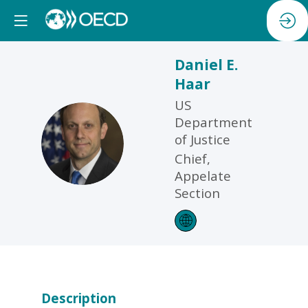
Daniel E.
Haar
US
Department
DEH
of Justice
Chief,
Appelate
Section
Description