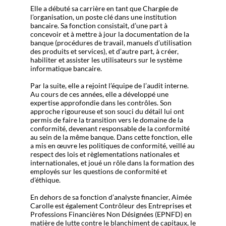
Elle a débuté sa carrière en tant que Chargée de
l’organisation, un poste clé dans une institution
bancaire. Sa fonction consistait, d’une part à
concevoir et à mettre à jour la documentation de la
banque (procédures de travail, manuels d’utilisation
des produits et services), et d’autre part, à créer,
habiliter et assister les utilisateurs sur le système
informatique bancaire.
Par la suite, elle a rejoint l’équipe de l’audit interne.
Au cours de ces années, elle a développé une
expertise approfondie dans les contrôles. Son
approche rigoureuse et son souci du détail lui ont
permis de faire la transition vers le domaine de la
conformité, devenant responsable de la conformité
au sein de la même banque. Dans cette fonction, elle
a mis en œuvre les politiques de conformité, veillé au
respect des lois et règlementations nationales et
internationales, et joué un rôle dans la formation des
employés sur les questions de conformité et
d’éthique.
En dehors de sa fonction d’analyste financier, Aimée
Carolle est également Contrôleur des Entreprises et
Professions Financières Non Désignées (EPNFD) en
matière de lutte contre le blanchiment de capitaux, le