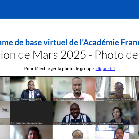
me de base virtuel de l'Académie Fra
ion de Mars 2025 - Photo de
Pour télécharger la photo de groupe,
cliquez ici