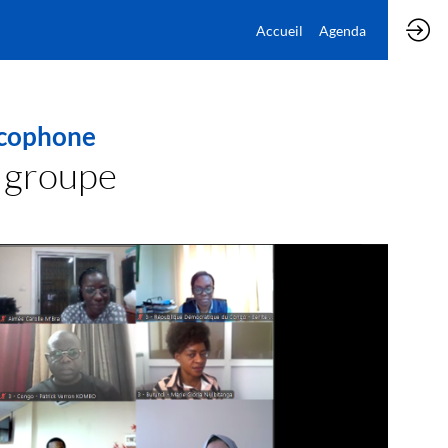
Accueil
Agenda
ncophone
 groupe