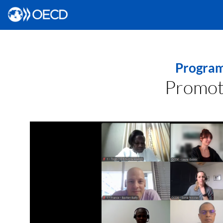
Program
Promot