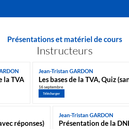
Présentations et matériel de cours
Instructeurs
 GARDON
Jean-Tristan GARDON
e la TVA
Les bases de la TVA, Quiz (sa
16 septembre
Télécharger
Jean-Tristan GARDON
(avec réponses)
Présentation de la DN