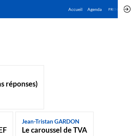
Accueil
Agenda
FR
EN
ns réponses)
Jean-Tristan GARDON
EF
Le caroussel de TVA