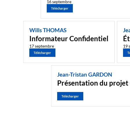
16 septembre
Télécharger
Wills THOMAS
Je
Informateur Confidentiel
Ét
17 septembre
19 
Télécharger
T
Jean-Tristan GARDON
Présentation du proje
Télécharger