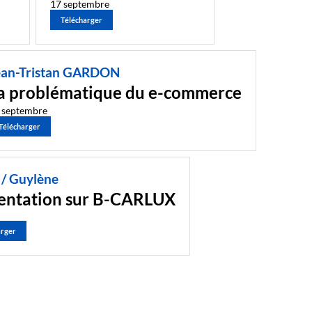
17 septembre
Télécharger
ean-Tristan GARDON
a problématique du e-commerce
 septembre
Télécharger
 / Guylène
entation sur B-CARLUX
arger