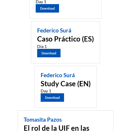
Day 1
Download
Federico Surá
Caso Práctico (ES)
Día 1
Download
Federico Surá
Study Case (EN)
Day 1
Download
Tomasita Pazos
El rol de la UIF en las