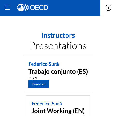
Instructors
Presentations
Federico Surá
Trabajo conjunto (ES)
Día 1
Download
Federico Surá
Joint Working (EN)