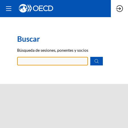
Buscar
Pre
Búsqueda de sesiones, ponentes y socios
datos