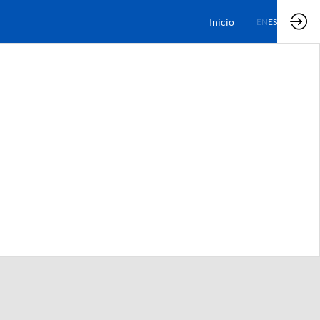
Inicio
EN
ES