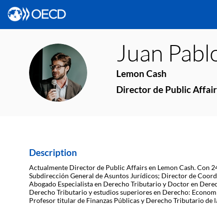
Juan Pabl
JPF
Lemon Cash
Director de Public Affair
Description
Actualmente Director de Public Affairs en Lemon Cash. Con 24 
Subdirección General de Asuntos Jurídicos; Director de Coordin
Abogado Especialista en Derecho Tributario y Doctor en Derech
Derecho Tributario y estudios superiores en Derecho: Economía