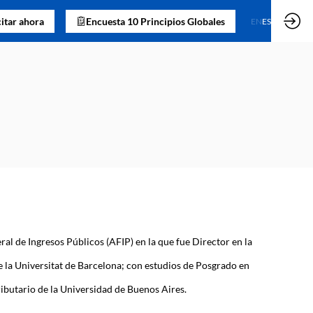
citar ahora
Encuesta 10 Principios Globales
EN
ES
l de Ingresos Públicos (AFIP) en la que fue Director en la
 la Universitat de Barcelona; con estudios de Posgrado en