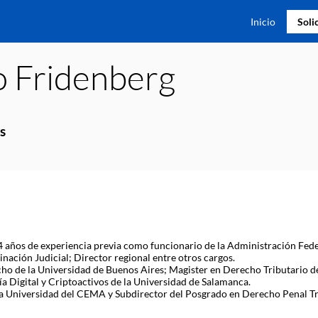
Inicio
Soli
o
Fridenberg
s
años de experiencia previa como funcionario de la Administración Federa
ación Judicial; Director regional entre otros cargos.
o de la Universidad de Buenos Aires; Magister en Derecho Tributario de
 Digital y Criptoactivos de la Universidad de Salamanca.