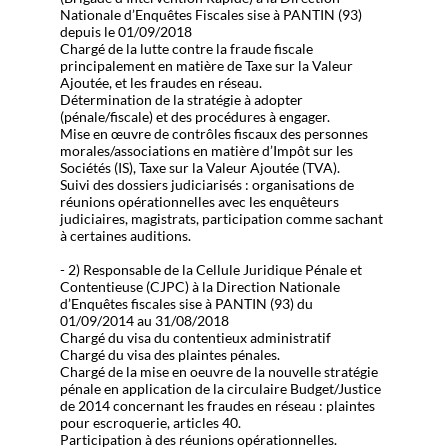
Nationale d’Enquêtes Fiscales sise à PANTIN (93)
depuis le 01/09/2018
Chargé de la lutte contre la fraude fiscale
principalement en matière de Taxe sur la Valeur
Ajoutée, et les fraudes en réseau.
Détermination de la stratégie à adopter
(pénale/fiscale) et des procédures à engager.
Mise en œuvre de contrôles fiscaux des personnes
morales/associations en matière d’Impôt sur les
Sociétés (IS), Taxe sur la Valeur Ajoutée (TVA).
Suivi des dossiers judiciarisés : organisations de
réunions opérationnelles avec les enquêteurs
judiciaires, magistrats, participation comme sachant
à certaines auditions.
- 2) Responsable de la Cellule Juridique Pénale et
Contentieuse (CJPC) à la Direction Nationale
d’Enquêtes fiscales sise à PANTIN (93) du
01/09/2014 au 31/08/2018
Chargé du visa du contentieux administratif
Chargé du visa des plaintes pénales.
Chargé de la mise en oeuvre de la nouvelle stratégie
pénale en application de la circulaire Budget/Justice
de 2014 concernant les fraudes en réseau : plaintes
pour escroquerie, articles 40.
Participation à des réunions opérationnelles.