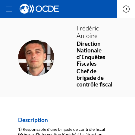
Frédéric
Antoine
Direction
Nationale
FA
d'Enquêtes
Fiscales
Chef de
brigade de
contrôle fiscal
Description
1) Responsable d’une brigade de contrôle fiscal
(Brigade d’Intervention Rapide) à la Direction