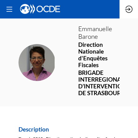
Emmanuelle
Barone
Direction
Nationale
d'Enquêtes
EB
Fiscales
BRIGADE
INTERREGIONALE
D’INTERVENTION
DE STRASBOURG
Description