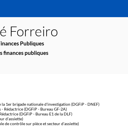
sé
Forreiro
Finances Publiques
es finances publiques
e la 1er brigade nationale d'investigation (DGFiP - DNEF)
s - Rédactrice (DGFiP - Bureau GF-2A)
 Rédactrice (DGFiP - Bureau E1 de la DLF)
r d'assiette)
 de contrôle sur pièce et secteur d'assiette)