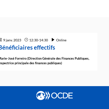
9 janv. 2023
12:30
-
14:30
Online
Bénéficiaires effectifs
arie-José
Forreiro
(
Direction Générale des Finances Publiques
,
nspectrice principale des finances publiques
)