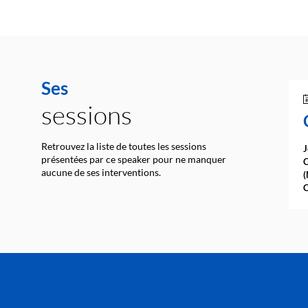
Ses
sessions
Retrouvez la liste de toutes les sessions
J
présentées par ce speaker pour ne manquer
C
aucune de ses interventions.
(
C