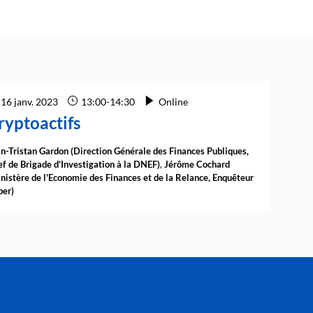
16 janv. 2023
13:00
-
14:30
Online
ryptoactifs
n-Tristan
Gardon
(
Direction Générale des Finances Publiques
,
f de Brigade d'Investigation à la DNEF
)
Jérôme
Cochard
nistère de l'Economie des Finances et de la Relance
,
Enquêteur
ber
)