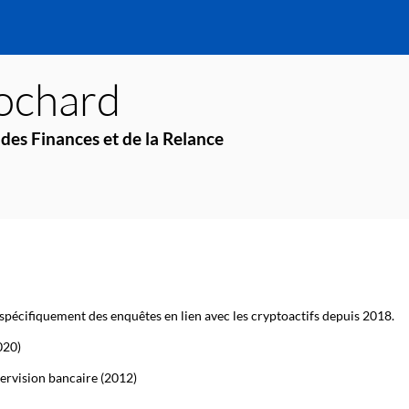
ochard
des Finances et de la Relance
s spécifiquement des enquêtes en lien avec les cryptoactifs depuis 2018.
020)
ervision bancaire (2012)