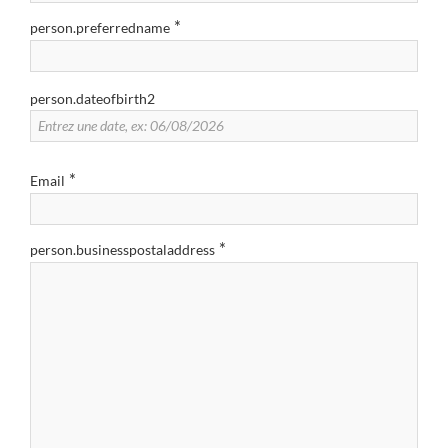
*
person.preferredname
person.dateofbirth2
*
Email
*
person.businesspostaladdress