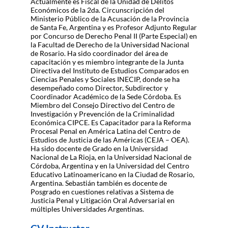
Actualmente es Fiscal de la Unidad de Delitos
Económicos de la 2da. Circunscripción del
Ministerio Público de la Acusación de la Provincia
de Santa Fe, Argentina y es Profesor Adjunto Regular
por Concurso de Derecho Penal II (Parte Especial) en
la Facultad de Derecho de la Universidad Nacional
de Rosario. Ha sido coordinador del área de
capacitación y es miembro integrante de la Junta
Directiva del Instituto de Estudios Comparados en
Ciencias Penales y Sociales INECIP, donde se ha
desempeñado como Director, Subdirector y
Coordinador Académico de la Sede Córdoba. Es
Miembro del Consejo Directivo del Centro de
Investigación y Prevención de la Criminalidad
Económica CIPCE. Es Capacitador para la Reforma
Procesal Penal en América Latina del Centro de
Estudios de Justicia de las Américas (CEJA – OEA).
Ha sido docente de Grado en la Universidad
Nacional de La Rioja, en la Universidad Nacional de
Córdoba, Argentina y en la Universidad del Centro
Educativo Latinoamericano en la Ciudad de Rosario,
Argentina. Sebastián también es docente de
Posgrado en cuestiones relativas a Sistema de
Justicia Penal y Litigación Oral Adversarial en
múltiples Universidades Argentinas.