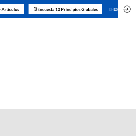
 Artículos
Encuesta 10 Principios Globales
EN
ES