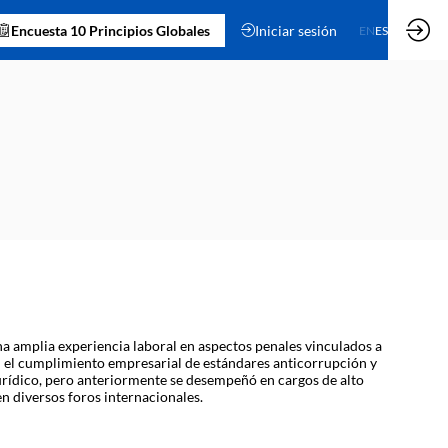
Encuesta 10 Principios Globales
Iniciar sesión
EN
ES
a amplia experiencia laboral en aspectos penales vinculados a
 en el cumplimiento empresarial de estándares anticorrupción y
Jurídico, pero anteriormente se desempeñó en cargos de alto
en diversos foros internacionales.