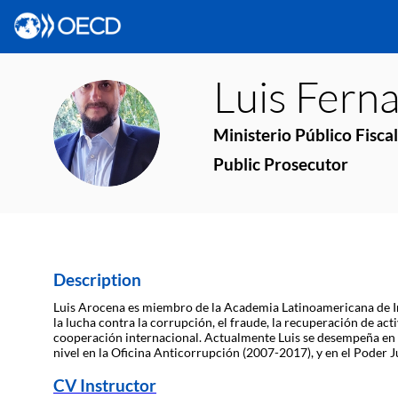
Luis Fern
LFA
Ministerio Público Fiscal
Public Prosecutor
Description
Luis Arocena es miembro de la Academia Latinoamericana de Inv
la lucha contra la corrupción, el fraude, la recuperación de ac
cooperación internacional. Actualmente Luis se desempeña en la
nivel en la Oficina Anticorrupción (2007-2017), y en el Poder J
CV Instructor