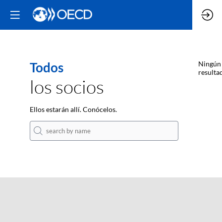
Todos
Ningún
resulta
los socios
Ellos estarán allí. Conócelos.