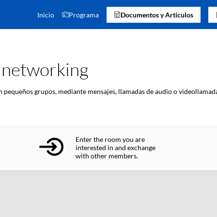
Inicio
Programa
Documentos y Artículos
e networking
en pequeños grupos, mediante mensajes, llamadas de audio o videollamad
Enter the room you are
interested in and exchange
with other members.