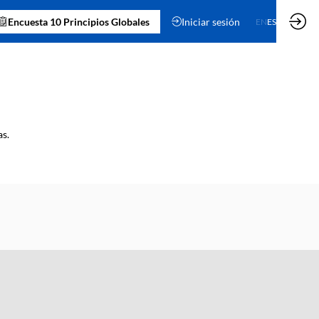
Encuesta 10 Principios Globales
Iniciar sesión
EN
ES
as.