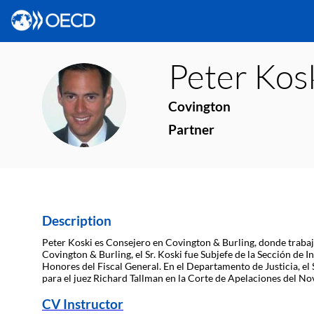
Peter
Kos
PK
Covington
Partner
Description
Peter Koski es Consejero en Covington & Burling, donde trabaja 
Covington & Burling, el Sr. Koski fue Subjefe de la Sección de
Honores del Fiscal General. En el Departamento de Justicia, el 
para el juez Richard Tallman en la Corte de Apelaciones del No
CV Instructor