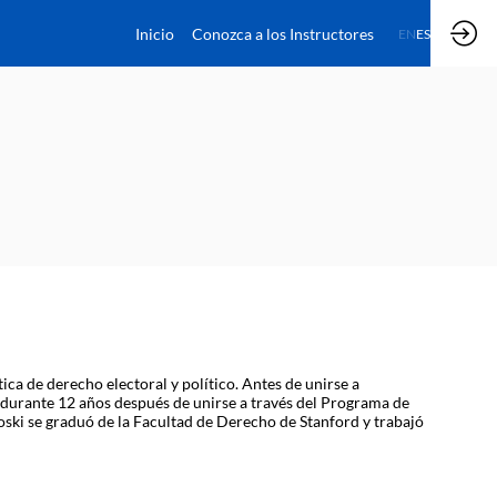
Inicio
Conozca a los Instructores
EN
ES
ica de derecho electoral y político. Antes de unirse a
ó durante 12 años después de unirse a través del Programa de
Koski se graduó de la Facultad de Derecho de Stanford y trabajó