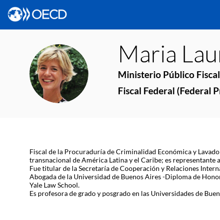
Maria Lau
MLR
Ministerio Público Fiscal
Fiscal Federal (Federal 
Fiscal de la Procuraduría de Criminalidad Económica y Lavado 
transnacional de América Latina y el Caribe; es representante
Fue titular de la Secretaría de Cooperación y Relaciones Inter
Abogada de la Universidad de Buenos Aires -Diploma de Honor-
Yale Law School.
Es profesora de grado y posgrado en las Universidades de Bueno