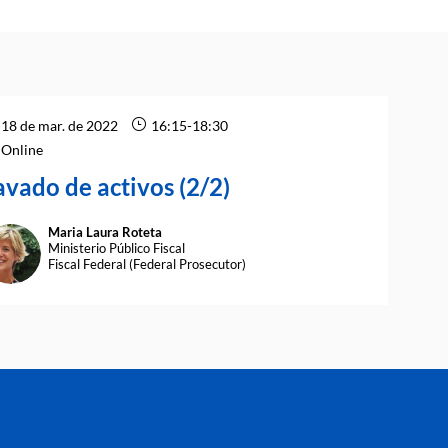
18 de mar. de 2022
16:15
-
18:30
Online
avado de activos (2/2)
Maria Laura
Roteta
MLR
Ministerio Público Fiscal
Fiscal Federal (Federal Prosecutor)