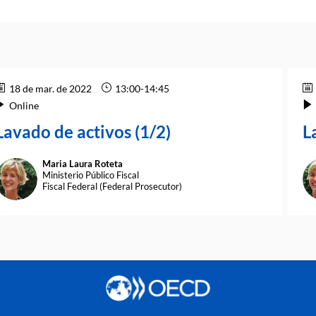
18 de mar. de 2022
13:00
-
14:45
Online
Lavado de activos (1/2)
L
Maria Laura
Roteta
MLR
Ministerio Público Fiscal
Fiscal Federal (Federal Prosecutor)