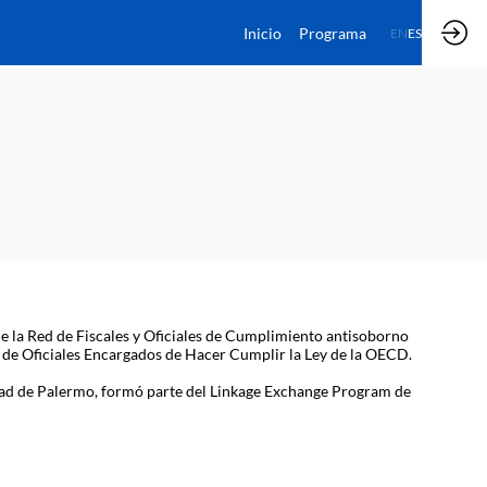
Inicio
Programa
EN
ES
e la Red de Fiscales y Oficiales de Cumplimiento antisoborno
n de Oficiales Encargados de Hacer Cumplir la Ley de la OECD.
idad de Palermo, formó parte del Linkage Exchange Program de