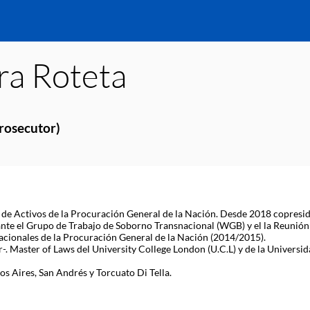
ra
Roteta
Prosecutor)
de Activos de la Procuración General de la Nación. Desde 2018 copresid
 ante el Grupo de Trabajo de Soborno Transnacional (WGB) y el la Reunió
nacionales de la Procuración General de la Nación (2014/2015).
. Master of Laws del University College London (U.C.L) y de la Univers
s Aires, San Andrés y Torcuato Di Tella.